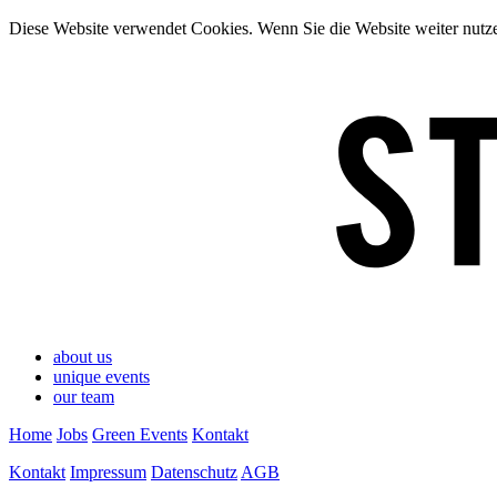
Diese Website verwendet Cookies. Wenn Sie die Website weiter nut
about us
unique events
our team
Home
Jobs
Green Events
Kontakt
Kontakt
Impressum
Datenschutz
AGB