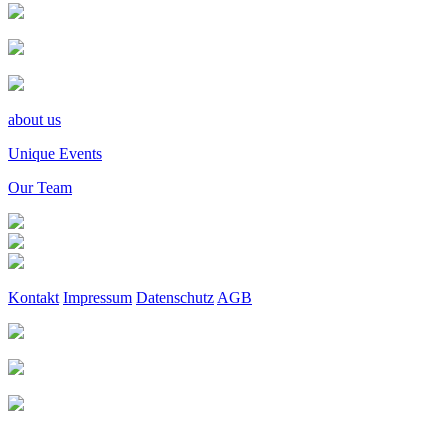
about us
Unique Events
Our Team
Kontakt
Impressum
Datenschutz
AGB