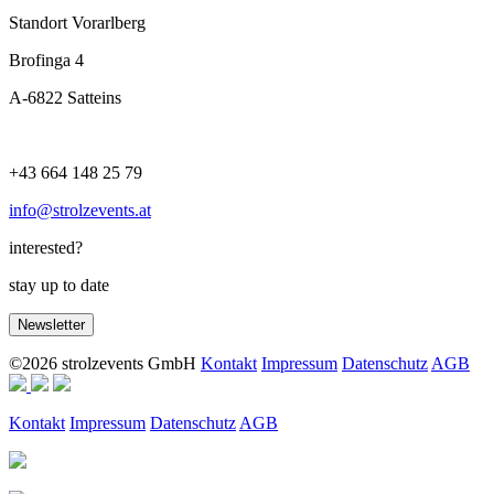
Standort Vorarlberg
Brofinga 4
A-6822 Satteins
+43 664 148 25 79
info@strolzevents.at
interested?
stay up to date
Newsletter
©2026 strolzevents GmbH
Kontakt
Impressum
Datenschutz
AGB
Kontakt
Impressum
Datenschutz
AGB