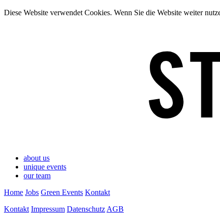
Diese Website verwendet Cookies. Wenn Sie die Website weiter nut
about us
unique events
our team
Home
Jobs
Green Events
Kontakt
Kontakt
Impressum
Datenschutz
AGB